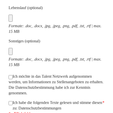
Lebenslauf (optional)
Formate: .doc, .docx, .jpg, .jpeg, .png, .pdf, .txt, .rtf | max.
15 MB
Sonstiges (optional)
Formate: .doc, .docx, .jpg, .jpeg, .png, .pdf, .txt, .rtf | max.
15 MB
Ich möchte in das Talent Netzwerk aufgenommen
werden, um Informationen zu Stellenangeboten zu erhalten.
Die
Datenschutzbestimmung
habe ich zur Kenntnis
genommen.
Ich habe die folgenden Texte gelesen und stimme diesen
*
zu:
Datenschutzbestimmungen