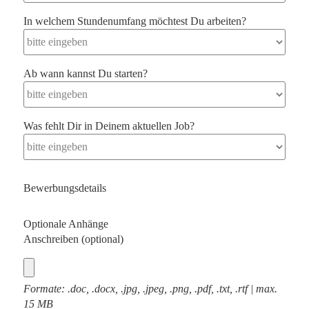
In welchem Stundenumfang möchtest Du arbeiten?
Ab wann kannst Du starten?
Was fehlt Dir in Deinem aktuellen Job?
Bewerbungsdetails
Optionale Anhänge
Anschreiben (optional)
Formate: .doc, .docx, .jpg, .jpeg, .png, .pdf, .txt, .rtf | max.
15 MB