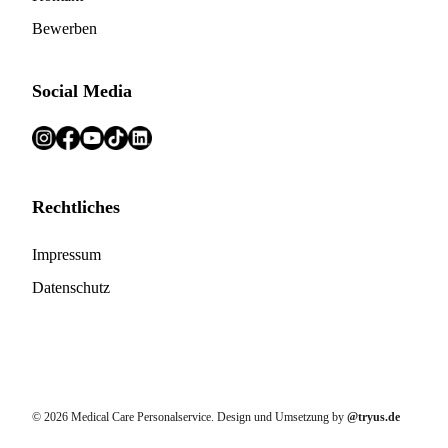
Bewerben
Social Media
Rechtliches
Impressum
Datenschutz
© 2026 Medical Care Personalservice. Design und Umsetzung by
@tryus.de
Wir nutzen Cookies auf unserer Website, die zum einen essenziell für