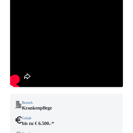
Bereich
Krankenpflege
Gehalt
bis zu € 6.500.-*