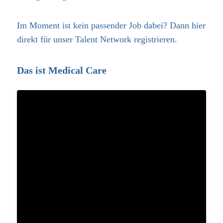
Im Moment ist kein passender Job dabei? Dann
hier
direkt
für unser Talent Network registrieren.
Das ist Medical Care