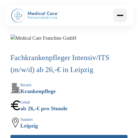
Fachkrankenpfleger Intensiv/ITS
(m/w/d) ab 26,-€ in Leipzig
Bereich
Krankenpflege
Gehalt
ab 26,-€ pro Stunde
Standort
Leipzig