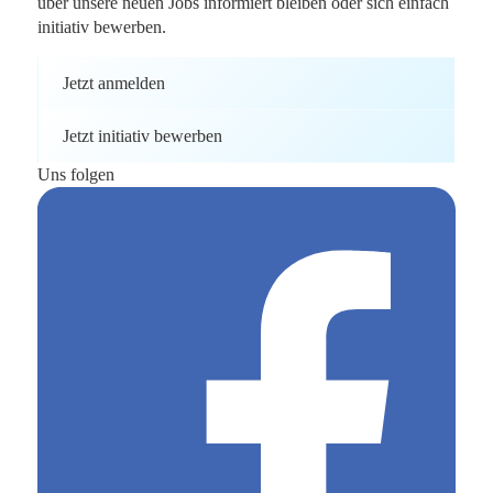
über unsere neuen Jobs informiert bleiben oder sich einfach
initiativ bewerben.
Jetzt anmelden
Jetzt initiativ bewerben
Uns folgen