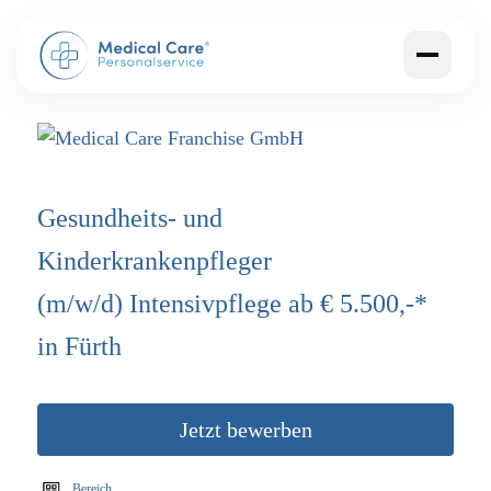
Gesundheits- und
Kinderkrankenpfleger
(m/w/d)
Intensivpflege ab € 5.500,-*
in Fürth
Jetzt bewerben
Bereich