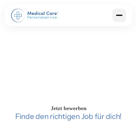
Finde deinen Traumjob.
Jetzt bewerben
Finde den richtigen Job für dich!