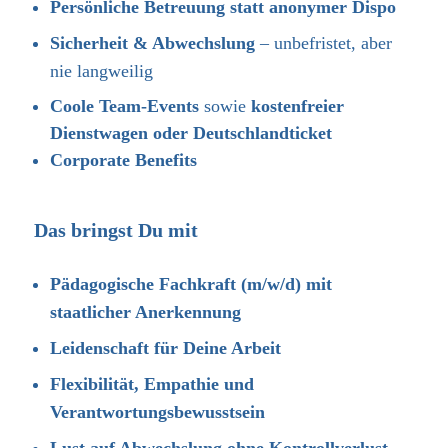
Persönliche Betreuung statt anonymer Dispo
Sicherheit & Abwechslung
– unbefristet, aber
nie langweilig
Coole Team-Events
sowie
kostenfreier
Dienstwagen oder Deutschlandticket
Corporate Benefits
Das bringst Du mit
Pädagogische Fachkraft (m/w/d) mit
staatlicher Anerkennung
Leidenschaft für Deine Arbeit
Flexibilität, Empathie und
Verantwortungsbewusstsein