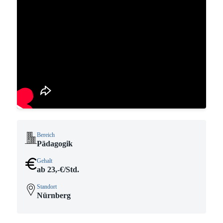
Bereich
Pädagogik
Gehalt
ab 23,-€/Std.
Standort
Nürnberg