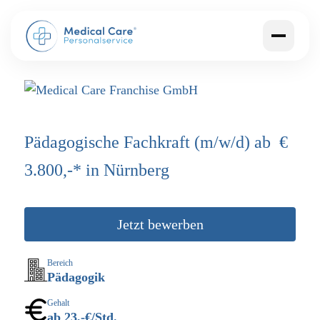
Pädagogische Fachkraft (m/w/d) ab €
3.800,-* in Nürnberg
Jetzt bewerben
Bereich
Pädagogik
Gehalt
ab 23,-€/Std.