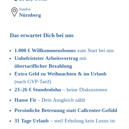
Standort
Nürnberg
Das erwartet Dich bei uns
1.000 € Willkommensbonus
zum Start bei uns
Unbefristeter Arbeitsvertrag
mit
übertariflicher Bezahlung
Extra Geld zu Weihnachten & im Urlaub
(nach GVP-Tarif)
23–26 € Stundenlohn
– keine Diskussionen
Hanse Fit
– Dein Ausgleich zählt
Persönliche Betreuung statt Callcenter-Gefühl
31 Tage Urlaub
– weil Erholung kein Luxus ist