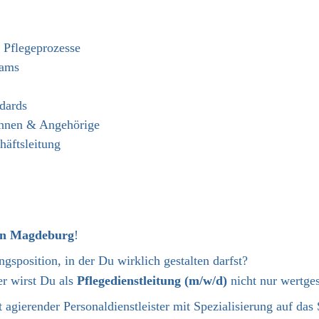
r Pflegeprozesse
eams
ndards
innen & Angehörige
äftsleitung
 in Magdeburg
!
ngsposition, in der Du wirklich gestalten darfst?
er wirst Du als
Pflegedienstleitung (m/w/d)
nicht nur wertges
 agierender Personaldienstleister mit Spezialisierung auf da