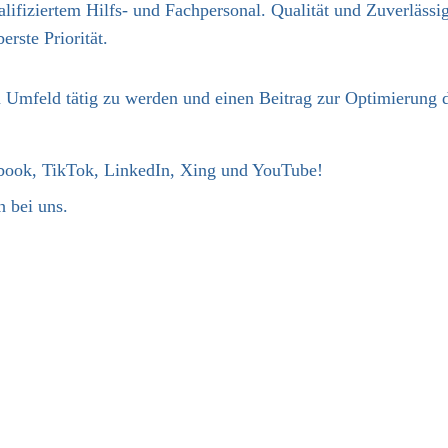
lifiziertem Hilfs- und Fachpersonal. Qualität und Zuverlässig
rste Priorität.
n Umfeld tätig zu werden und einen Beitrag zur Optimierung de
ebook, TikTok, LinkedIn, Xing und YouTube!
 bei uns.