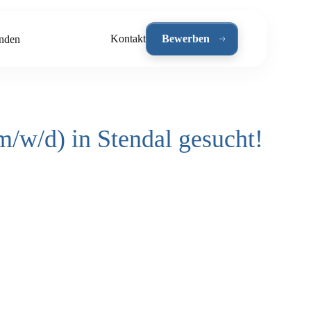
Kontakt
Bewerben
nden
m/w/d) in Stendal gesucht!