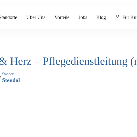
Standorte
Über Uns
Vorteile
Jobs
Blog
Für Ku
& Herz – Pflegedienstleitung (
Standort
Stendal