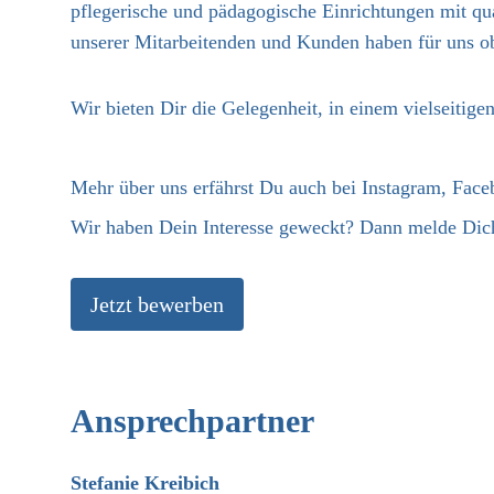
pflegerische und pädagogische Einrichtungen mit qua
unserer Mitarbeitenden und Kunden haben für uns obe
Wir bieten Dir die Gelegenheit, in einem vielseitige
Mehr über uns erfährst Du auch bei Instagram, Fac
Wir haben Dein Interesse geweckt? Dann melde Dich
Jetzt bewerben
Ansprechpartner
Stefanie Kreibich