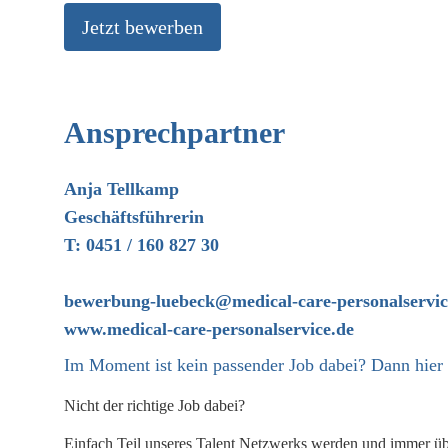
Jetzt bewerben
Ansprechpartner
Anja Tellkamp
Geschäftsführerin
T: 0451 / 160 827 30
bewerbung-luebeck@medical-care-personalservic
www.medical-care-personalservice.de
Im Moment ist kein passender Job dabei? Dann
hier
Nicht der richtige Job dabei?
Einfach Teil unseres Talent Netzwerks werden und immer über