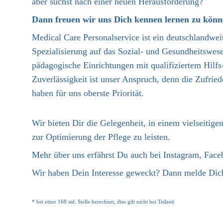
aber suchst nach einer neuen Herausforderung?
Dann freuen wir uns Dich kennen lernen zu könn
Medical Care Personalservice ist ein deutschlandweit
Spezialisierung auf das Sozial- und Gesundheitswese
pädagogische Einrichtungen mit qualifiziertem Hilfs
Zuverlässigkeit ist unser Anspruch, denn die Zufri
haben für uns oberste Priorität.
Wir bieten Dir die Gelegenheit, in einem vielseitig
zur Optimierung der Pflege zu leisten.
Mehr über uns erfährst Du auch bei Instagram, Fac
Wir haben Dein Interesse geweckt? Dann melde Dich
* bei einer 168 std. Stelle berechnet, dies gilt nicht bei Teilzeit