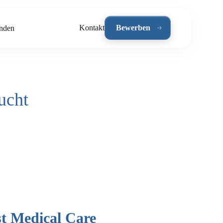
Kontakt
Bewerben
nden
ucht
st Medical Care