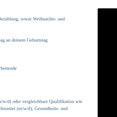
r Bezahlung, sowie Weihnachts- und
tag an deinem Geburtstag
rbeitende
/w/d) oder vergleichbare Qualifikation wie
chwester (m/w/d), Gesundheits- und