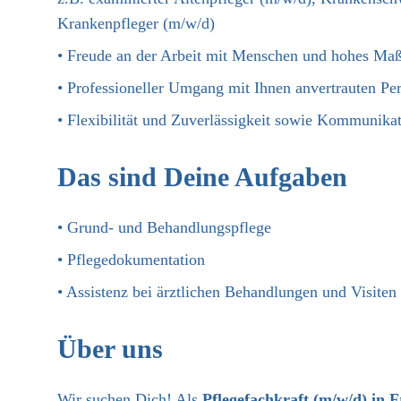
Krankenpfleger (m/w/d)
• Freude an der Arbeit mit Menschen und hohes Ma
• Professioneller Umgang mit Ihnen anvertrauten Pe
• Flexibilität und Zuverlässigkeit sowie Kommunika
Das sind Deine Aufgaben
• Grund- und Behandlungspflege
• Pflegedokumentation
• Assistenz bei ärztlichen Behandlungen und Visiten
Über uns
Wir suchen Dich! Als
Pflegefachkraft (m/w/d) in 