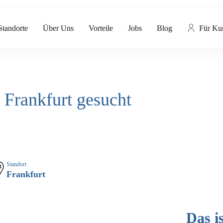
Standorte
Über Uns
Vorteile
Jobs
Blog
Für Ku
 Frankfurt gesucht
Standort
Frankfurt
Das i