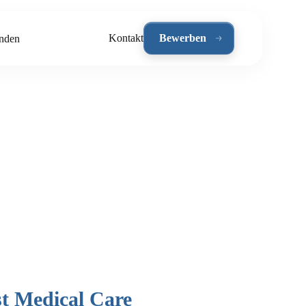
Kontakt
Bewerben
nden
st Medical Care