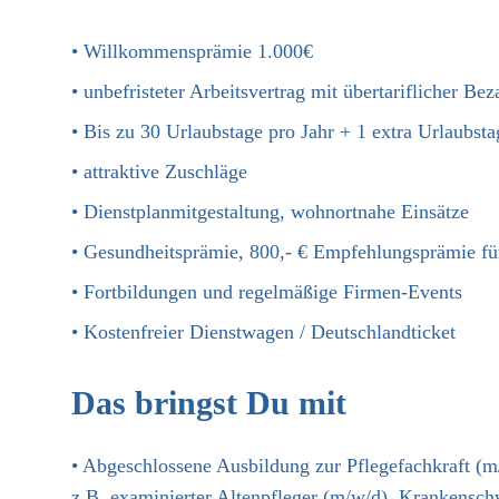
• Willkommensprämie 1.000€
• unbefristeter Arbeitsvertrag mit übertariflicher B
• Bis zu 30 Urlaubstage pro Jahr + 1 extra Urlaubst
• attraktive Zuschläge
• Dienstplanmitgestaltung, wohnortnahe Einsätze
• Gesundheitsprämie, 800,- € Empfehlungsprämie fü
• Fortbildungen und regelmäßige Firmen-Events
• Kostenfreier Dienstwagen / Deutschlandticket
Das bringst Du mit
• Abgeschlossene Ausbildung zur Pflegefachkraft (m
z.B. examinierter Altenpfleger (m/w/d), Krankensch