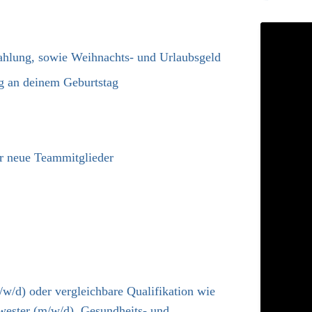
ezahlung, sowie Weihnachts- und Urlaubsgeld
ag an deinem Geburtstag
r neue Teammitglieder
/w/d) oder vergleichbare Qualifikation wie
wester (m/w/d), Gesundheits- und