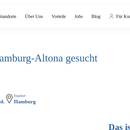
Standorte
Über Uns
Vorteile
Jobs
Blog
Für Ku
Hamburg-Altona gesucht
Standort
td.
Hamburg
Das i