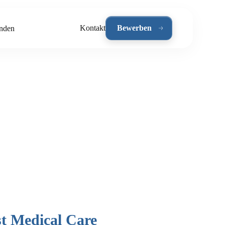
Kontakt
Bewerben
nden
st Medical Care