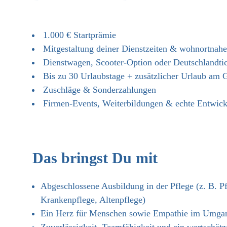
1.000 € Startprämie
Mitgestaltung deiner Dienstzeiten & wohnortnahe
Dienstwagen, Scooter-Option oder Deutschlandti
Bis zu 30 Urlaubstage + zus
ä
tzlicher Urlaub am 
Zuschl
ä
ge & Sonderzahlungen
Firmen-Events, Weiterbildungen & echte Entwic
Das bringst Du mit
Abgeschlossene Ausbildung in der Pflege (z
Krankenpflege, Altenpflege)
Ein Herz für Menschen sowie Empathie im Umgan