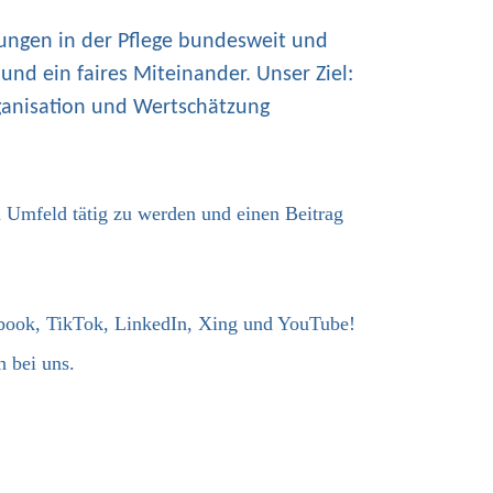
tungen in der Pflege bundesweit und
t und ein faires Miteinander. Unser Ziel:
Organisation und Wertschätzung
en Umfeld tätig zu werden und einen Beitrag
ebook, TikTok, LinkedIn, Xing und YouTube!
 bei uns.