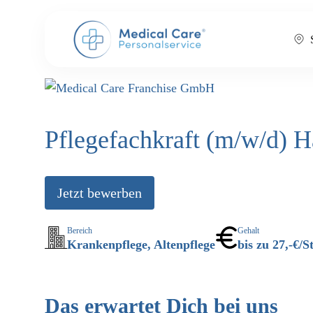
Pflegefachkraft (m/w/d) 
Jetzt bewerben
Bereich
Gehalt
Krankenpflege, Altenpflege
bis zu 27,-€/S
Das erwartet Dich bei uns