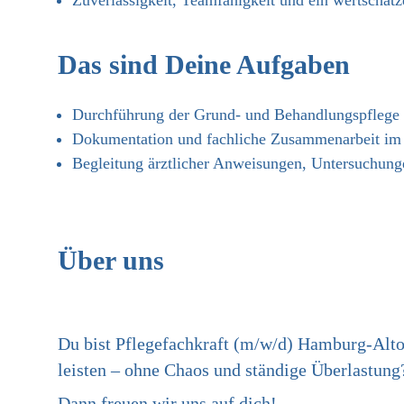
Zuverlässigkeit, Teamfähigkeit und ein wertschätz
Das sind Deine Aufgaben
Durchführung der Grund- und Behandlungspflege
Dokumentation und fachliche Zusammenarbeit i
Begleitung ärztlicher Anweisungen, Untersuchung
Über uns
Du bist Pflegefachkraft (m/w/d) Hamburg-Alto
leisten – ohne Chaos und ständige Überlastung
Dann freuen wir uns auf dich!