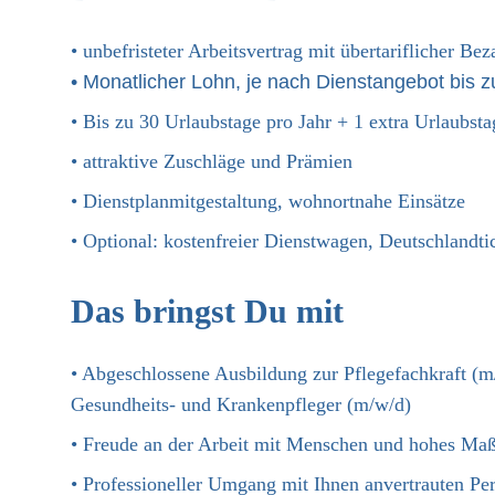
• unbefristeter Arbeitsvertrag mit übertariflicher B
• Monatlicher Lohn, je nach Dienstangebot bis 
• Bis zu 30 Urlaubstage pro Jahr + 1 extra Urlaubst
• attraktive Zuschläge und Prämien
• Dienstplanmitgestaltung, wohnortnahe Einsätze
• Optional: kostenfreier Dienstwagen, Deutschlandti
Das bringst Du mit
• Abgeschlossene Ausbildung zur Pflegefachkraft (m
Gesundheits- und Krankenpfleger (m/w/d)
• Freude an der Arbeit mit Menschen und hohes Ma
• Professioneller Umgang mit Ihnen anvertrauten Pe