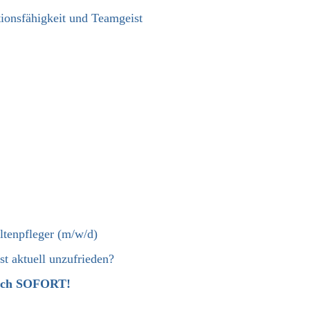
tionsfähigkeit und Teamgeist
ltenpfleger (m/w/d)
ist aktuell unzufrieden?
 Dich SOFORT!