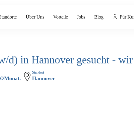
Standorte
Über Uns
Vorteile
Jobs
Blog
Für Ku
/w/d) in Hannover gesucht - w
Standort
- €/Monat.
Hannover