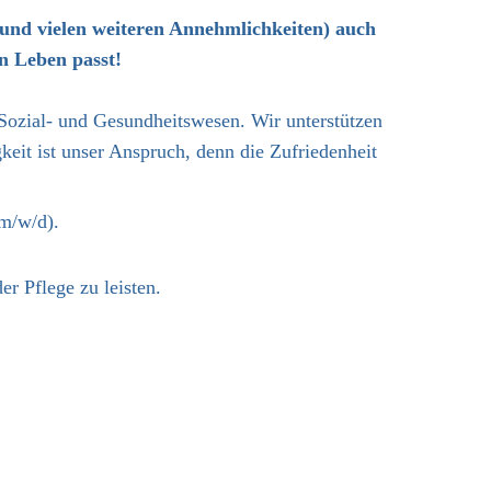
und vielen weiteren Annehmlichkeiten) auch
n Leben passt!
s Sozial- und Gesundheitswesen. Wir unterstützen
keit ist unser Anspruch, denn die Zufriedenheit
(m/w/d).
r Pflege zu leisten.