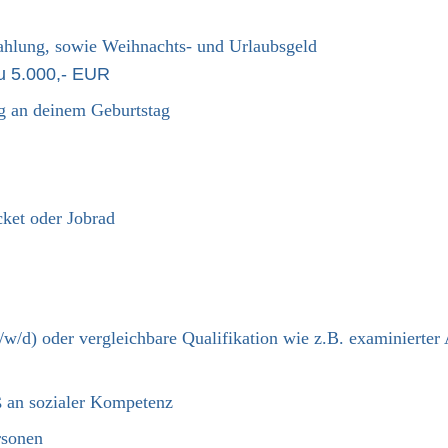
ezahlung, sowie Weihnachts- und Urlaubsgeld
zu 5.000,- EUR
ag an deinem Geburtstag
cket oder Jobrad
/w/d) oder vergleichbare Qualifikation wie z.B. examinierter
ß an sozialer Kompetenz
rsonen