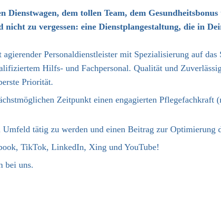
en Dienstwagen, dem tollen Team, dem Gesundheitsbonus 
icht zu vergessen: eine Dienstplangestaltung, die in Dei
 agierender Personaldienstleister mit Spezialisierung auf da
lifiziertem Hilfs- und Fachpersonal. Qualität und Zuverlässig
rste Priorität.
ächstmöglichen Zeitpunkt einen engagierten Pflegefachkraft 
n Umfeld tätig zu werden und einen Beitrag zur Optimierung de
ebook, TikTok, LinkedIn, Xing und YouTube!
 bei uns.