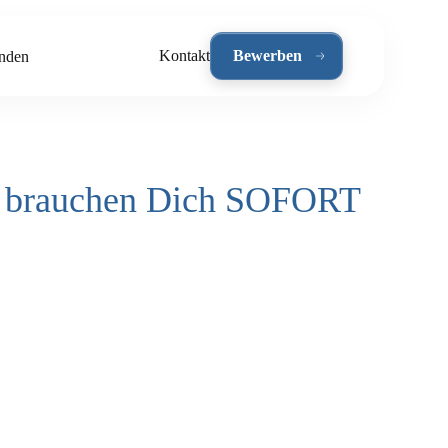
Kontakt
Bewerben
nden
ir brauchen Dich SOFORT