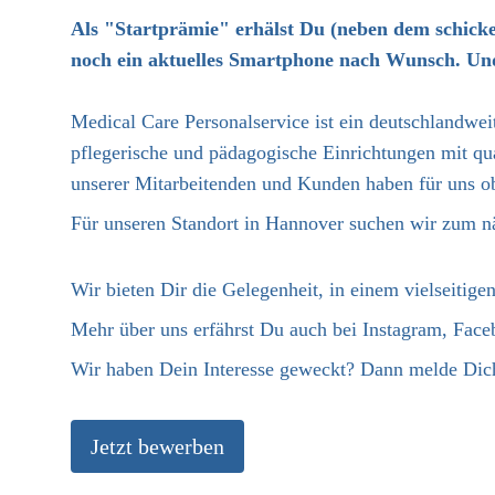
Als "Startprämie" erhälst Du (neben dem schick
noch ein aktuelles Smartphone nach Wunsch. Und n
Medical Care Personalservice ist ein deutschlandweit
pflegerische und pädagogische Einrichtungen mit qua
unserer Mitarbeitenden und Kunden haben für uns obe
Für unseren Standort in Hannover suchen wir zum n
Wir bieten Dir die Gelegenheit, in einem vielseitige
Mehr über uns erfährst Du auch bei Instagram, Fac
Wir haben Dein Interesse geweckt? Dann melde Dich
Jetzt bewerben