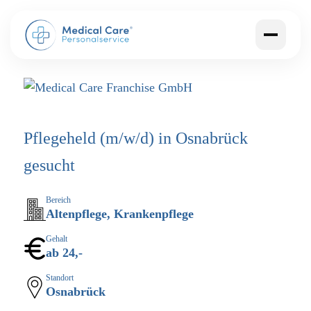
Pflegeheld (m/w/d) in Osnabrück
gesucht
Bereich
Altenpflege, Krankenpflege
Gehalt
ab 24,-
Standort
Osnabrück