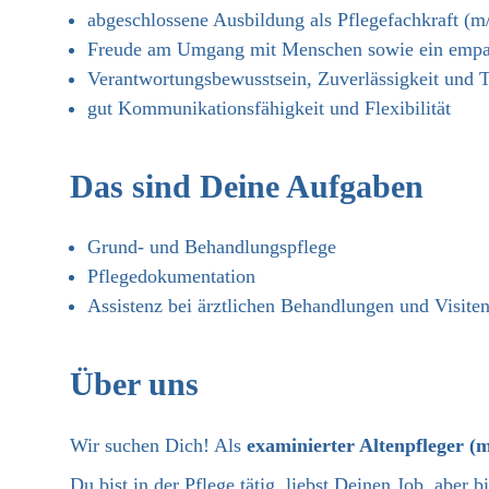
abgeschlossene Ausbildung als Pflegefachkraft (m/
Freude am Umgang mit Menschen sowie ein empat
Verantwortungsbewusstsein, Zuverlässigkeit und 
gut Kommunikationsfähigkeit und Flexibilität
Das sind Deine Aufgaben
Grund- und Behandlungspflege
Pflegedokumentation
Assistenz bei ärztlichen Behandlungen und Visite
Über uns
Wir suchen Dich! Als
examinierter Altenpfleger (
Du bist in der Pflege tätig, liebst Deinen Job, aber b