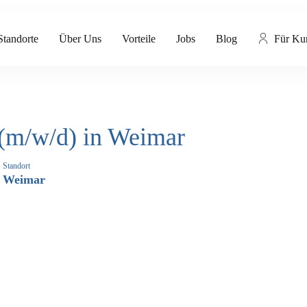
Standorte
Über Uns
Vorteile
Jobs
Blog
Für Ku
r (m/w/d) in Weimar
Standort
Weimar