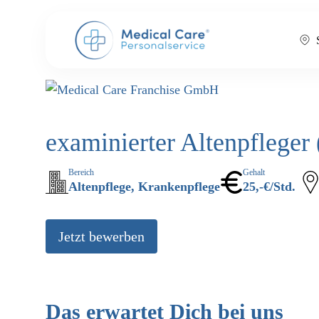
examinierter Altenpflege
Bereich
Gehalt
Altenpflege, Krankenpflege
25,-€/Std.
Jetzt bewerben
Das erwartet Dich bei uns