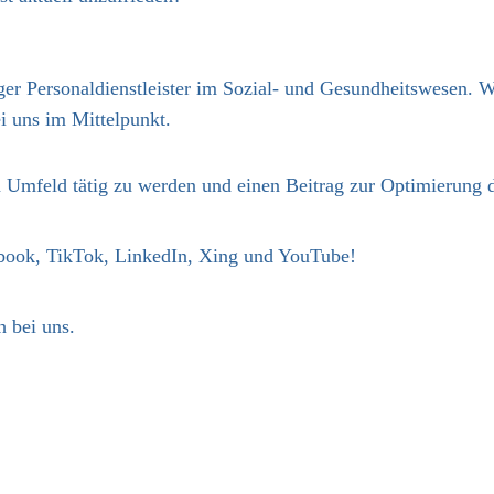
ger Personaldienstleister im Sozial- und Gesundheitswesen. Wi
i uns im Mittelpunkt.
n Umfeld tätig zu werden und einen Beitrag zur Optimierung de
ebook, TikTok, LinkedIn, Xing und YouTube!
 bei uns.